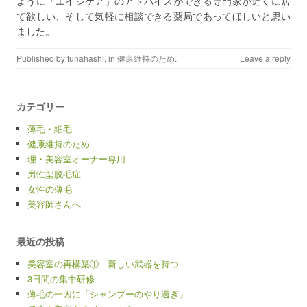
ように「エイジケア」のアドバイスができる専門家が近くに居
て欲しい、そして気軽に相談できる薬局であってほしいと思い
ました。
Published by
funahashi
, in
健康維持のため
.
Leave a reply
カテゴリー
薄毛・細毛
健康維持のため
理・美容室オーナー専用
男性型脱毛症
女性の薄毛
美容師さんへ
最近の投稿
美容室の再構築① 新しい武器を持つ
3日間の集中研修
薄毛の一因に「シャンプーのやり過ぎ」